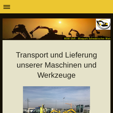
MSW GbR - Mietpark Schwäbischer Wald
Transport und Lieferung
unserer Maschinen und
Werkzeuge