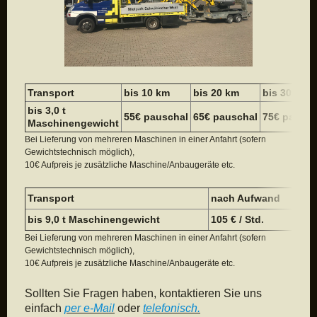
Transport
bis 10 km
bis 20 km
bis 30 km
bis 3,0 t
55€ pauschal
65€ pauschal
75€ pausch
Maschinengewicht
Bei Lieferung von mehreren Maschinen in einer Anfahrt (sofern
Gewichtstechnisch möglich),
10€ Aufpreis je zusätzliche Maschine/Anbaugeräte etc.
Transport
nach Aufwand
bis 9,0 t Maschinengewicht
105 € / Std.
Bei Lieferung von mehreren Maschinen in einer Anfahrt (sofern
Gewichtstechnisch möglich),
10€ Aufpreis je zusätzliche Maschine/Anbaugeräte etc.
Sollten Sie Fragen haben, kontaktieren Sie uns
einfach
per e-Mail
oder
telefonisch
.