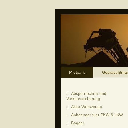
Mietpark
Gebrauchtmar
Absperrtechnik und
Verkehrssicherung
Akku-Werkzeuge
Anhaenger fuer PKW & LKW
Bagger