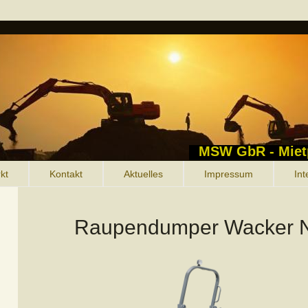
MSW GbR - Miet
kt
Kontakt
Aktuelles
Impressum
Int
Raupendumper Wacker 