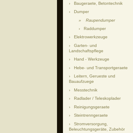
Baugeraete, Betontechnik
Dumper
Raupendumper
Raddumper
Elektrowerkzeuge
Garten- und
Landschaftspflege
Hand - Werkzeuge
Hebe- und Transportgeraete
Leitern, Gerueste und
Bauaufzuege
Messtechnik
Radlader / Teleskoplader
Reinigungsgeraete
Steintrenngeraete
Stromversorgung,
Beleuchtungsgeräte, Zubehör