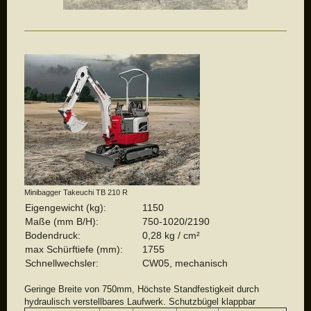
Minibagger Takeuchi TB 210 R
Eigengewicht (kg):
1150
Maße (mm B/H):
750-1020/2190
Bodendruck:
0,28 kg / cm²
max Schürftiefe (mm):
1755
Schnellwechsler:
CW05, mechanisch
Geringe Breite von 750mm, Höchste Standfestigkeit durch
hydraulisch verstellbares Laufwerk. Schutzbügel klappbar