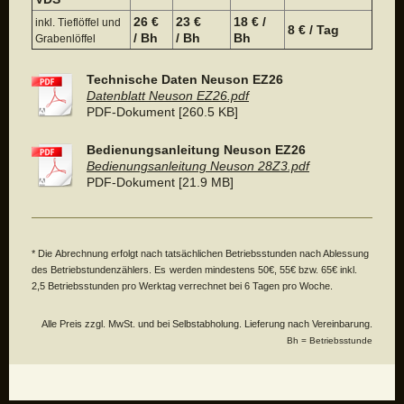
26 €
23 €
18 € /
inkl. Tieflöffel und
8 € / Tag
/ Bh
/ Bh
Bh
Grabenlöffel
Technische Daten Neuson EZ26
Datenblatt Neuson EZ26.pdf
PDF-Dokument [260.5 KB]
Bedienungsanleitung Neuson EZ26
Bedienungsanleitung Neuson 28Z3.pdf
PDF-Dokument [21.9 MB]
* Die Abrechnung erfolgt nach tatsächlichen Betriebsstunden nach Ablessung
des Betriebstundenzählers. Es
werden mindestens 50€, 55€ bzw. 65€ inkl.
2,5 Betriebsstunden pro Werktag verrechnet bei 6 Tagen pro Woche.
Alle Preis zzgl. MwSt. und bei Selbstabholung. Lieferung nach Vereinbarung.
Bh = Betriebsstunde