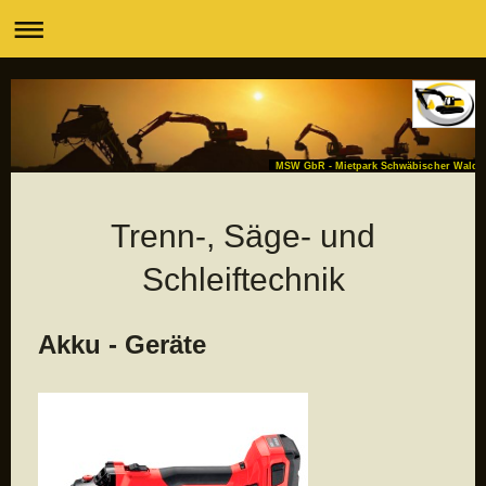
MSW GbR - Mietpark Schwäbischer Wald
Trenn-, Säge- und
Schleiftechnik
Akku - Geräte