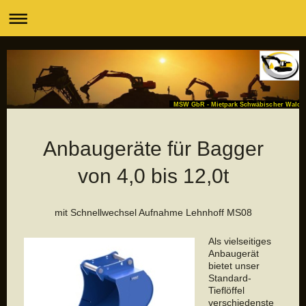
MSW GbR - Mietpark Schwäbischer Wald
Anbaugeräte für Bagger
von 4,0 bis 12,0t
mit Schnellwechsel Aufnahme Lehnhoff MS08
Als vielseitiges
Anbaugerät
bietet unser
Standard-
Tieflöffel
verschiedenste