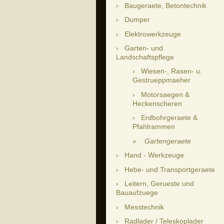
Baugeraete, Betontechnik
Dumper
Elektrowerkzeuge
Garten- und
Landschaftspflege
Wiesen-, Rasen- u.
Gestrueppmaeher
Motorsaegen &
Heckenscheren
Erdbohrgeraete &
Pfahlrammen
Gartengeraete
Hand - Werkzeuge
Hebe- und Transportgeraete
Leitern, Gerueste und
Bauaufzuege
Messtechnik
Radlader / Teleskoplader