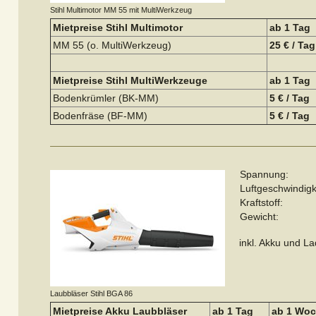
Stihl Multimotor MM 55 mit MultiWerkzeug
Mietpreise Stihl Multimotor
ab 1 Tag
MM 55 (o. MultiWerkzeug)
25 € / Tag
Mietpreise Stihl MultiWerkzeuge
ab 1 Tag
Bodenkrümler (BK-MM)
5 € / Tag
Bodenfräse (BF-MM)
5 € / Tag
Spannung:
Luftgeschwindigk
Kraftstoff:
Gewicht:
inkl. Akku und L
Laubbläser Stihl BGA 86
Mietpreise Akku Laubbläser
ab 1 Tag
ab 1 Wo