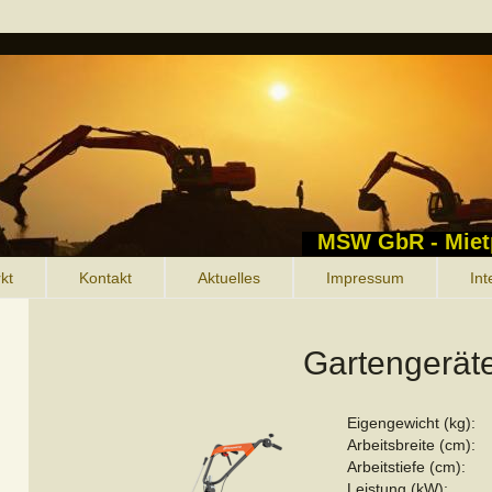
MSW GbR - Miet
kt
Kontakt
Aktuelles
Impressum
Int
Gartengerät
Eigengewicht (kg):
Arbeitsbreite (cm):
Arbeitstiefe (cm):
Leistung (kW):