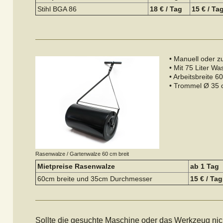
Stihl BGA 86
18 € / Tag
15 € / Ta
• Manuell oder 
• Mit 75 Liter Wa
• Arbeitsbreite 6
• Trommel Ø 35
Rasenwalze / Gartenwalze 60 cm breit
Mietpreise Rasenwalze
ab 1 Tag
60cm breite und 35cm Durchmesser
15 € / Tag
Sollte die gesuchte Maschine oder das Werkzeug nic