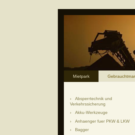
Mietpark
Gebrauchtmar
Absperrtechnik und
Verkehrssicherung
Akku-Werkzeuge
Anhaenger fuer PKW & LKW
Bagger