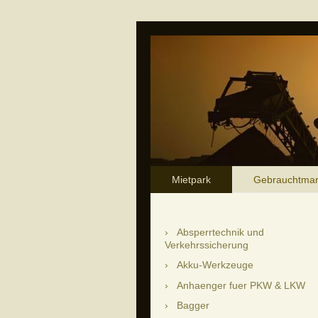
Mietpark
Gebrauchtmar
Absperrtechnik und
Verkehrssicherung
Akku-Werkzeuge
Anhaenger fuer PKW & LKW
Bagger