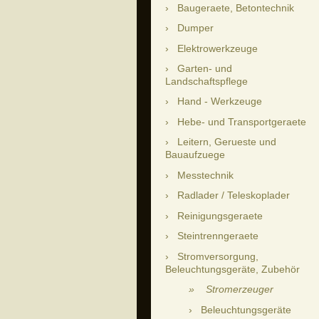
Baugeraete, Betontechnik
Dumper
Elektrowerkzeuge
Garten- und
Landschaftspflege
Hand - Werkzeuge
Hebe- und Transportgeraete
Leitern, Gerueste und
Bauaufzuege
Messtechnik
Radlader / Teleskoplader
Reinigungsgeraete
Steintrenngeraete
Stromversorgung,
Beleuchtungsgeräte, Zubehör
Stromerzeuger
Beleuchtungsgeräte