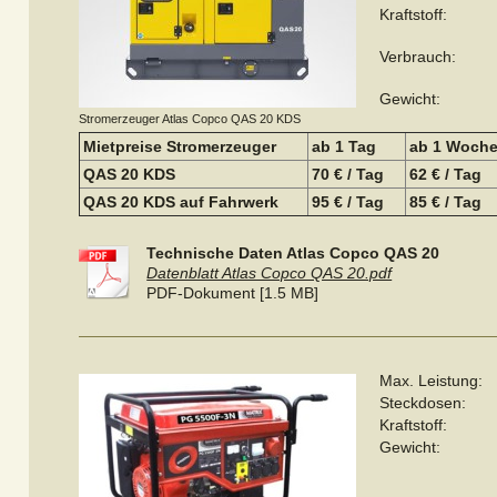
Kraftstoff:
Verbrauch:
Gewicht:
Stromerzeuger Atlas Copco QAS 20 KDS
Mietpreise Stromerzeuger
ab 1 Tag
ab 1 Woch
QAS 20 KDS
70 € / Tag
62 € / Tag
QAS 20 KDS auf Fahrwerk
95 € / Tag
85 € / Tag
Technische Daten Atlas Copco QAS 20
Datenblatt Atlas Copco QAS 20.pdf
PDF-Dokument [1.5 MB]
Max. Leistung:
Steckdosen:
Kraftstoff:
Gewicht: