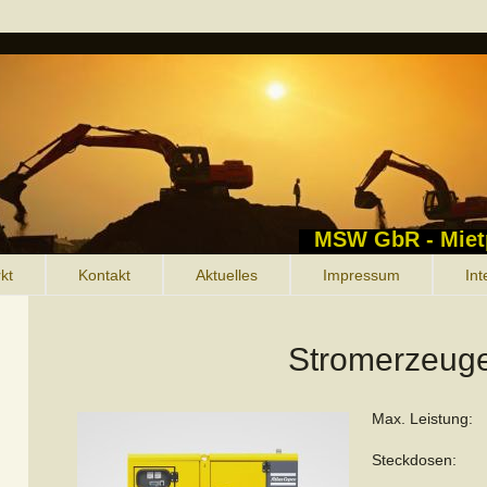
MSW GbR - Miet
kt
Kontakt
Aktuelles
Impressum
Int
Stromerzeug
Max. Leistung:
Steckdosen: